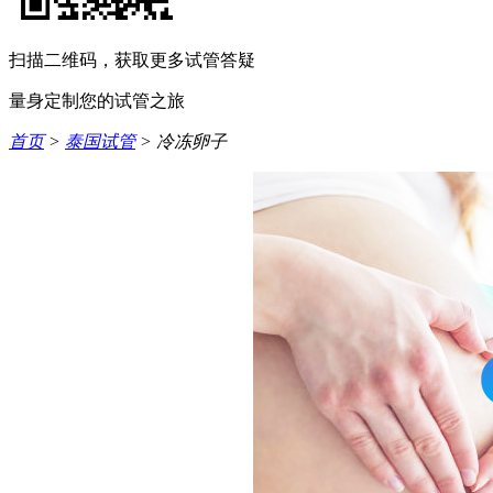
扫描二维码，获取更多试管答疑
量身定制您的试管之旅
首页
>
泰国试管
> 冷冻卵子