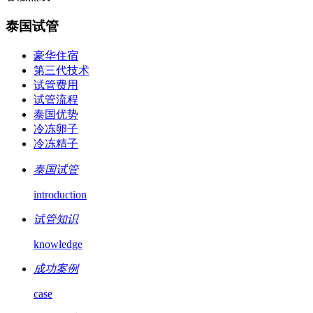
泰国试管
豪华住宿
第三代技术
试管费用
试管流程
泰国优势
冷冻卵子
冷冻精子
泰国试管
introduction
试管知识
knowledge
成功案例
case