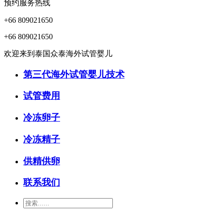
预约服务热线
+66 809021650
+66 809021650
欢迎来到泰国众泰海外试管婴儿
第三代海外试管婴儿技术
试管费用
冷冻卵子
冷冻精子
供精供卵
联系我们