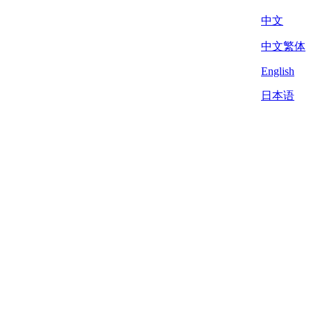
中文
中文繁体
English
日本语