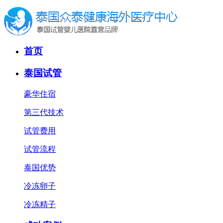
首页
泰国试管
豪华住宿
第三代技术
试管费用
试管流程
泰国优势
冷冻卵子
冷冻精子