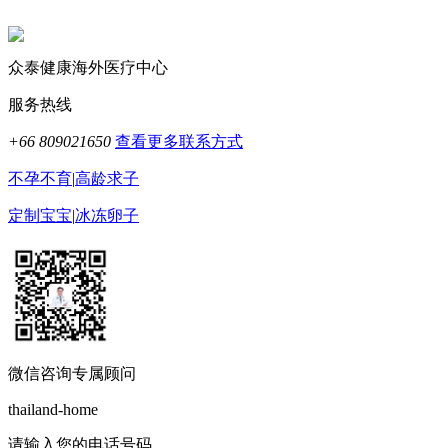
众泰健康海外医疗中心
服务热线
+66 809021650
查看更多联系方式
不孕不育
|
高龄求子
定制宝宝
|
冰冻卵子
微信咨询专属顾问
thailand-home
请输入您的电话号码