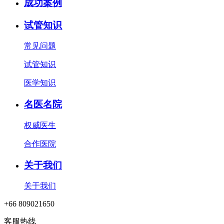
成功案例
试管知识
常见问题
试管知识
医学知识
名医名院
权威医生
合作医院
关于我们
关于我们
+66 809021650
客服热线