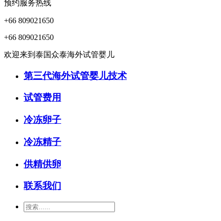
预约服务热线
+66 809021650
+66 809021650
欢迎来到泰国众泰海外试管婴儿
第三代海外试管婴儿技术
试管费用
冷冻卵子
冷冻精子
供精供卵
联系我们