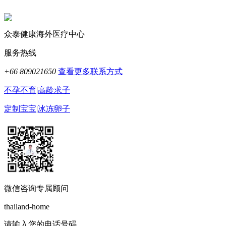
众泰健康海外医疗中心
服务热线
+66 809021650
查看更多联系方式
不孕不育
|
高龄求子
定制宝宝
|
冰冻卵子
微信咨询专属顾问
thailand-home
请输入您的电话号码