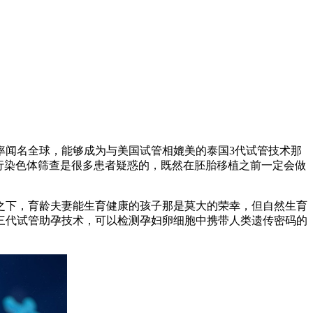
率闻名全球，能够成为与美国试管相媲美的泰国3代试管技术那
行染色体筛查是很多患者疑惑的，既然在胚胎移植之前一定会做
之下，育龄夫妻能生育健康的孩子那是莫大的荣幸，但自然生育
三代试管助孕技术，可以检测孕妇卵细胞中携带人类遗传密码的