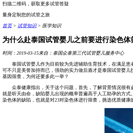
扫描二维码，获取更多试管答疑
量身定制您的试管之旅
首页
>
试管知识
> 医学知识
为什么赴泰国试管婴儿之前要进行染色体
时间：2019-03-15
来自：泰国众泰第三代试管婴儿服务中心
泰国试管婴儿作为目前较为先进辅助生育技术，在满足患
可不只是美誉加持而已，强劲的实力做后盾才是泰国试管婴儿
基因筛查，为何还要多此一举？
众泰健康指出，关于这个问题，首先，了解背景情况很有
就是听天由命，缺陷婴儿出现的概率普遍高于人工助孕的方式
染色体的缺陷，也就是对23对染色体进行筛查，挑选优质健康