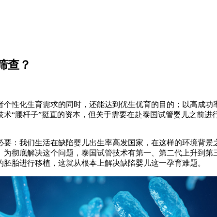
筛查？
者个性化生育需求的同时，还能达到优生优育的目的；以高成功
技术“腰杆子”挺直的资本，但关于需要在赴泰国试管婴儿之前进
必要：我们生活在缺陷婴儿出生率高发国家，在这样的环境背景
。为彻底解决这个问题，泰国试管技术有第一、第二代上升到第
的胚胎进行移植，这就从根本上解决缺陷婴儿这一孕育难题。