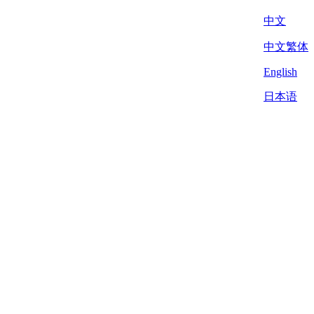
中文
中文繁体
English
日本语