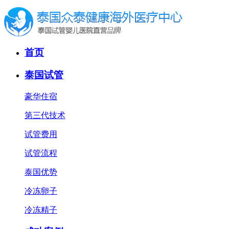
首页
泰国试管
豪华住宿
第三代技术
试管费用
试管流程
泰国优势
冷冻卵子
冷冻精子