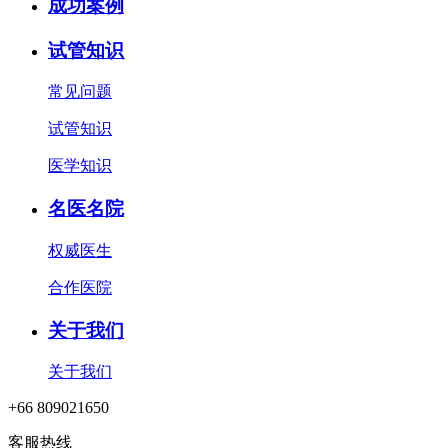
成功案例
试管知识
常见问题
试管知识
医学知识
名医名院
权威医生
合作医院
关于我们
关于我们
+66 809021650
客服热线