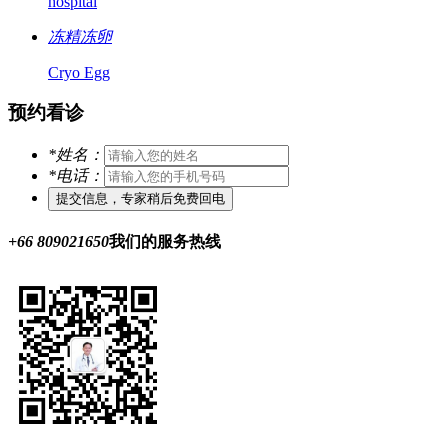
hospital
冻精冻卵
Cryo Egg
预约看诊
*
姓名：
*
电话：
+66 809021650
我们的服务热线