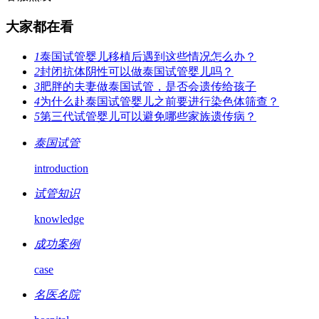
大家都在看
1
泰国试管婴儿移植后遇到这些情况怎么办？
2
封闭抗体阴性可以做泰国试管婴儿吗？
3
肥胖的夫妻做泰国试管，是否会遗传给孩子
4
为什么赴泰国试管婴儿之前要进行染色体筛查？
5
第三代试管婴儿可以避免哪些家族遗传病？
泰国试管
introduction
试管知识
knowledge
成功案例
case
名医名院