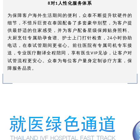
8
对
人性化服务体系
1
为保障客户海外生活期间的便利，众泰不断提升软硬件的
细节，不惜斥巨资在泰国配备了多套豪华别墅，为客户提
供最舒适的住家感受，并为客户配备星级保姆贴身照料、
大厨烹饪专属助孕食谱、护士上门打针检查，
24
小时协助
电话，在泰试管期间更省心。前往医院有专属司机专车接
送，专业医疗翻译全程陪同，享有医生
见诊，让客户对
VIP
试管流程更安心。众泰为每位客户量身定制诊疗方案，保
障服务品质。