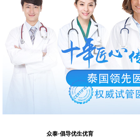
众泰·倡导优生优育