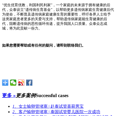
“优生优育优教，利国利民利家”，一个家庭的未来源于拥有健康的后
代，众泰设立“遗传病生育基金”，以帮助更多遗传病家庭生育健康后代
为使命，不断普及遗传病家庭健康生育的重要性，呼吁各界人士给予
这类家庭患者更多的关爱与支持，帮助遗传病家庭能生育健康的后
代，阻断遗传病的恶性循环传递，提升我国人口质量。众泰众志成
城，将为此贡献一份力。
如果您需要帮助或有任何的疑问，请即刻联络我们。
更多 »
更多案例
Successful cases
1、
女士输卵管堵塞 | 赴泰试管喜获男宝
2、
客户输卵管堵塞 | 泰国试管婴儿医院一次成功