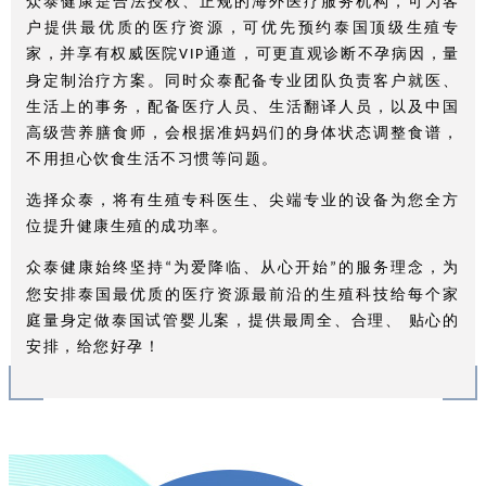
众泰健康是合法授权、正规的海外医疗服务机构，可为客
户提供最优质的医疗资源，可优先预约泰国顶级生殖专
家，并享有权威医院
通道，可更直观诊断不孕病因，量
VIP
身定制治疗方案。同时众泰配备专业团队负责客户就医、
生活上的事务，配备医疗人员、生活翻译人员，以及中国
高级营养膳食师，会根据准妈妈们的身体状态调整食谱，
不用担心饮食生活不习惯等问题。
选择众泰，将有生殖专科医生、尖端专业的设备为您全方
位提升健康生殖的成功率。
众泰健康始终坚持
为爱降临、从心开始
的服务理念，为
“
”
您安排泰国最优质的医疗资源最前沿的生殖科技给每个家
庭量身定做泰国试管婴儿案，提供最周全、合理、 贴心的
安排，给您好孕！