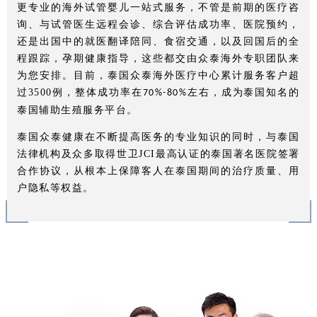
更专业的海外试管婴儿一站式服务，不管是前期的医疗咨
询、与试管医生远程会诊、综合评估成功率、医院预约，
还是出国中的就医翻译陪同、食宿交通，以及回国后的全
程跟踪，孕期健康指导，这些都交由众泰海外专职团队来
为您安排。目前，泰国众泰海外医疗中心累计服务客户超
过
3500
例，整体成功率在
左右，成为泰国知名的
70%-80%
泰国辅助生殖服务平台。
泰国众泰健康在不断提高医务的专业知识的同时，与泰国
法律机构及众多取得世卫
JCI
最高认证的泰国著名医院签署
合作协议，从根本上保障客人在泰国期间的治疗质量、用
户隐私等权益。