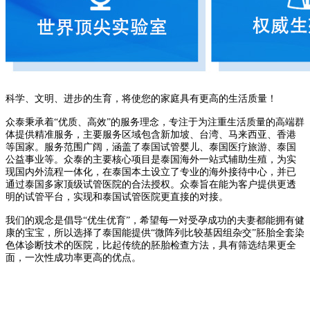
科学、文明、进步的生育，将使您的家庭具有更高的生活质量！
众泰秉承着“优质、高效”的服务理念，专注于为注重生活质量的高端群
体提供精准服务，主要服务区域包含新加坡、台湾、马来西亚、香港
等国家。服务范围广阔，涵盖了泰国试管婴儿、泰国医疗旅游、泰国
公益事业等。众泰的主要核心项目是泰国海外一站式辅助生殖，为实
现国内外流程一体化，在泰国本土设立了专业的海外接待中心，并已
通过泰国多家顶级试管医院的合法授权。众泰旨在能为客户提供更透
明的试管平台，实现和泰国试管医院更直接的对接。
我们的观念是倡导“优生优育”，希望每一对受孕成功的夫妻都能拥有健
康的宝宝，所以选择了泰国能提供“微阵列比较基因组杂交”胚胎全套染
色体诊断技术的医院，比起传统的胚胎检查方法，具有筛选结果更全
面，一次性成功率更高的优点。