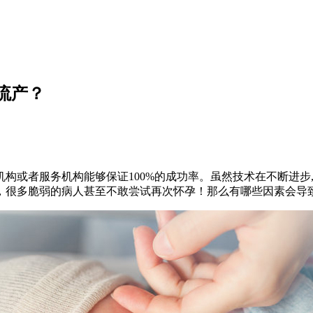
流产？
构或者服务机构能够保证100%的成功率。虽然技术在不断进步
，很多脆弱的病人甚至不敢尝试再次怀孕！那么有哪些因素会导