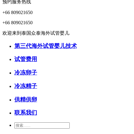
预约服务热线
+66 809021650
+66 809021650
欢迎来到泰国众泰海外试管婴儿
第三代海外试管婴儿技术
试管费用
冷冻卵子
冷冻精子
供精供卵
联系我们