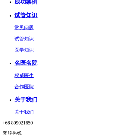
成功案例
试管知识
常见问题
试管知识
医学知识
名医名院
权威医生
合作医院
关于我们
关于我们
+66 809021650
客服热线