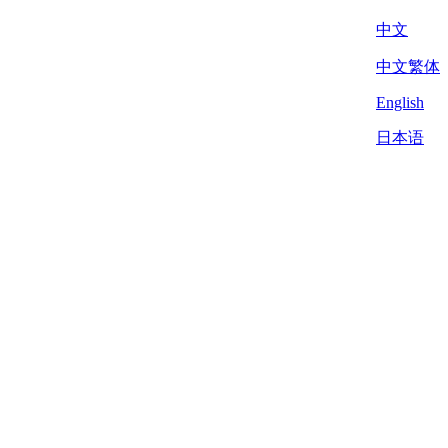
中文
中文繁体
English
日本语