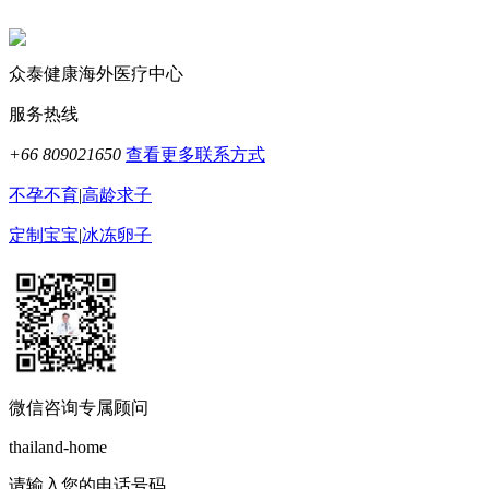
众泰健康海外医疗中心
服务热线
+66 809021650
查看更多联系方式
不孕不育
|
高龄求子
定制宝宝
|
冰冻卵子
微信咨询专属顾问
thailand-home
请输入您的电话号码