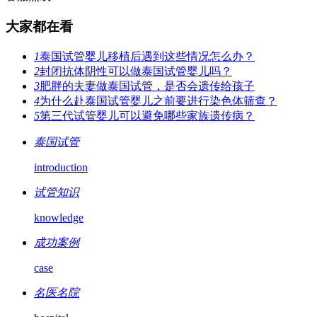
大家都在看
1
泰国试管婴儿移植后遇到这些情况怎么办？
2
封闭抗体阴性可以做泰国试管婴儿吗？
3
肥胖的夫妻做泰国试管，是否会遗传给孩子
4
为什么赴泰国试管婴儿之前要进行染色体筛查？
5
第三代试管婴儿可以避免哪些家族遗传病？
泰国试管
introduction
试管知识
knowledge
成功案例
case
名医名院