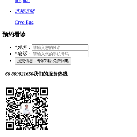
hospital
冻精冻卵
Cryo Egg
预约看诊
*
姓名：
*
电话：
+66 809021650
我们的服务热线