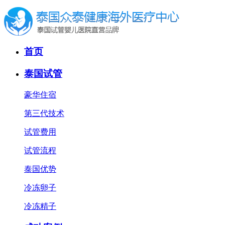
首页
泰国试管
豪华住宿
第三代技术
试管费用
试管流程
泰国优势
冷冻卵子
冷冻精子