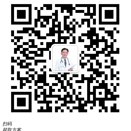
扫码
获取方案