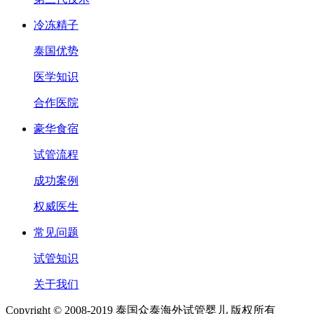
冷冻精子
泰国优势
医学知识
合作医院
豪华食宿
试管流程
成功案例
权威医生
常见问题
试管知识
关于我们
Copyright © 2008-2019 泰国众泰海外试管婴儿 版权所有