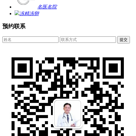
名医名院
冻精冻卵
预约联系