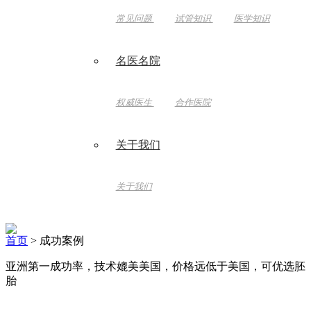
常见问题
试管知识
医学知识
名医名院
权威医生
合作医院
关于我们
关于我们
首页
> 成功案例
亚洲第一成功率，技术媲美美国，价格远低于美国，可优选胚
胎