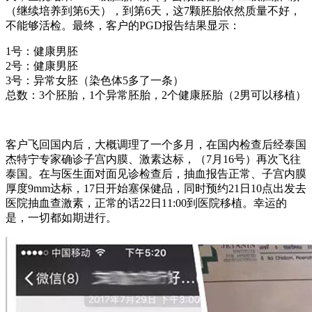
（继续培养到第6天），到第6天，这7颗胚胎依然质量不好，
不能够活检。最终，客户的PGD报告结果显示：
1号：健康男胚
2号：健康男胚
3号：异常女胚（染色体5多了一条）
总数：3个胚胎，1个异常胚胎，2个健康胚胎（2男可以移植）
客户飞回国内后，大概调理了一个多月，在国内检查后经泰国
杰特宁专家确诊子宫内膜、激素达标，（7月16号）再次飞往
泰国。在与医生面对面见诊检查后，抽血报告正常、子宫内膜
厚度9mm达标，17日开始塞保健品，同时预约21日10点出发去
医院抽血查激素，正常的话22日11:00到医院移植。幸运的
是，一切都如期进行。