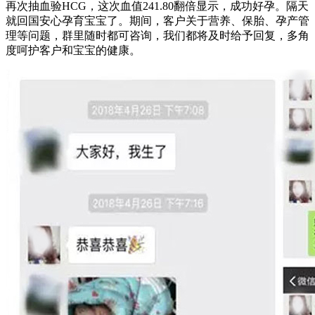
再次抽血验HCG，这次血值241.80翻倍显示，成功好孕。隔天
就回国安心孕育宝宝了。期间，客户关于营养、保胎、孕产管
理等问题，群里随时都可咨询，我们都将及时给予回复，多角
度呵护客户和宝宝的健康。