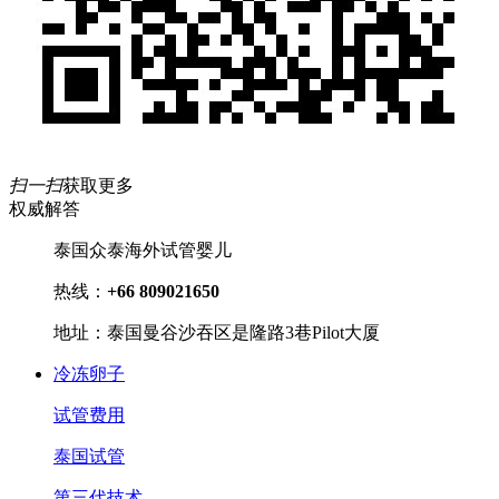
扫一扫
获取更多
权威解答
泰国众泰海外试管婴儿
热线：
+66 809021650
地址：泰国曼谷沙吞区是隆路3巷Pilot大厦
冷冻卵子
试管费用
泰国试管
第三代技术