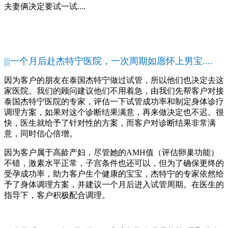
夫妻俩决定要试一试....
|||一个月后赴杰特宁医院，一次周期如愿怀上男宝....
因为客户的朋友在泰国杰特宁做过试管，所以他们也决定去这
家医院。我们的顾问建议他们不用着急，由我们先帮客户对接
泰国杰特宁医院的专家，评估一下试管成功率和制定身体诊疗
调理方案，如果对这个诊断结果满意，再来做决定也不迟。很
快，医生就给予了针对性的方案，而客户对诊断结果非常满
意，同时信心倍增。
因为客户属于高龄产妇，尽管她的AMH值（评估卵巢功能）
不错，激素水平正常，子宫条件也还可以，但为了确保更终的
受孕成功率，助力客户生个健康的宝宝，杰特宁的专家依然给
予了身体调理方案，并建议一个月后进入试管周期。在医生的
指导下，客户积极配合调理。