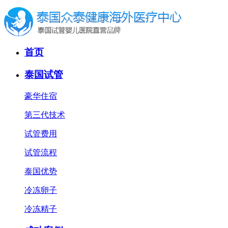
首页
泰国试管
豪华住宿
第三代技术
试管费用
试管流程
泰国优势
冷冻卵子
冷冻精子