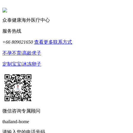
众泰健康海外医疗中心
服务热线
+66 809021650
查看更多联系方式
不孕不育
|
高龄求子
定制宝宝
|
冰冻卵子
微信咨询专属顾问
thailand-home
请输入您的电话号码