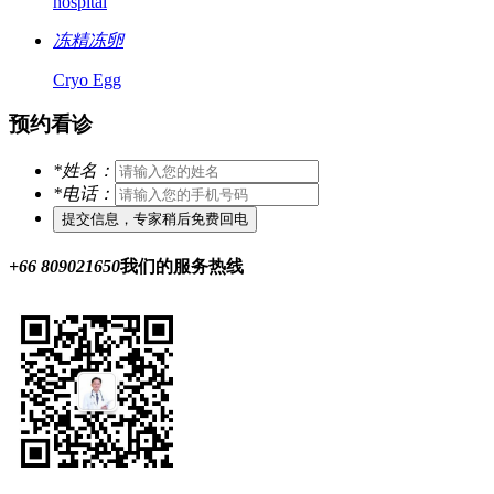
hospital
冻精冻卵
Cryo Egg
预约看诊
*
姓名：
*
电话：
+66 809021650
我们的服务热线