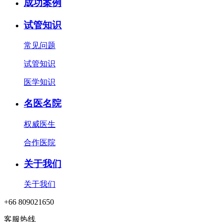
成功案例
试管知识
常见问题
试管知识
医学知识
名医名院
权威医生
合作医院
关于我们
关于我们
+66 809021650
客服热线