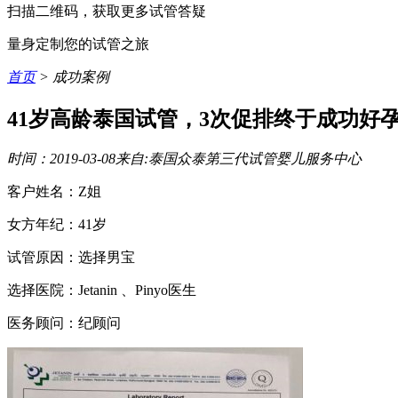
扫描二维码，获取更多试管答疑
量身定制您的试管之旅
首页
> 成功案例
41岁高龄泰国试管，3次促排终于成功好
时间：2019-03-08
来自:泰国众泰第三代试管婴儿服务中心
客户姓名：Z姐
女方年纪：41岁
试管原因：选择男宝
选择医院：Jetanin 、Pinyo医生
医务顾问：纪顾问