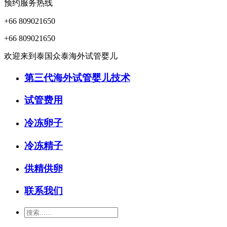
预约服务热线
+66 809021650
+66 809021650
欢迎来到泰国众泰海外试管婴儿
第三代海外试管婴儿技术
试管费用
冷冻卵子
冷冻精子
供精供卵
联系我们