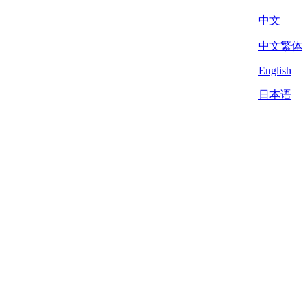
中文
中文繁体
English
日本语