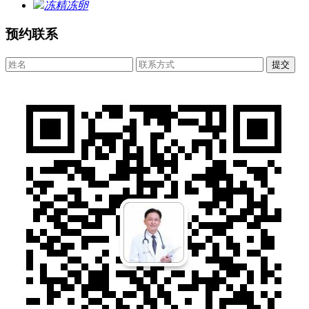
冻精冻卵
预约联系