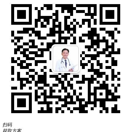
扫码
获取方案