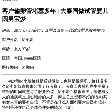
客户输卵管堵塞多年 | 去泰国做试管婴儿
圆男宝梦
时间：2017-07-20
来自：泰国众泰第三代试管婴儿服务中心
客户姓名：M小姐
年龄：女方37岁
医院：泰国Jetanin医院
医疗顾问：岩顾问
初次和M小姐接触是通过微信，也算是投缘吧，接触没多
久M小姐就直接来公司了解考察了。考察回去后和先生商量了
试管的时间就签订了服务协议。M小姐性格很直爽，但也有女
人的通病就是担心顾虑的太多，而且总是想着不好的结果(其
实女人真的要有自信，不管是在什么方面都要对自己有信心，
特别是还在自己身体条件好的情况下哦)。