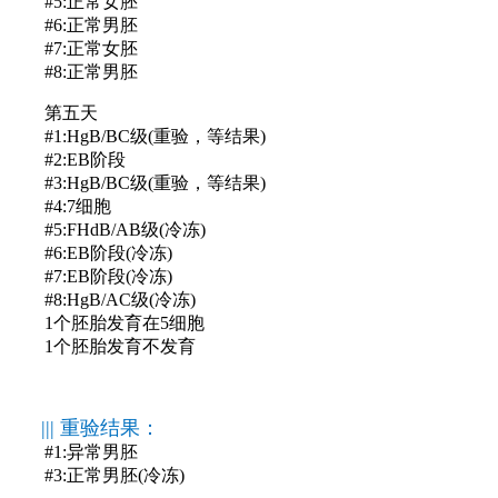
#5:正常女胚
#6:正常男胚
#7:正常女胚
#8:正常男胚
第五天
#1:HgB/BC级(重验，等结果)
#2:EB阶段
#3:HgB/BC级(重验，等结果)
#4:7细胞
#5:FHdB/AB级(冷冻)
#6:EB阶段(冷冻)
#7:EB阶段(冷冻)
#8:HgB/AC级(冷冻)
1个胚胎发育在5细胞
1个胚胎发育不发育
||| 重验结果：
#1:异常男胚
#3:正常男胚(冷冻)