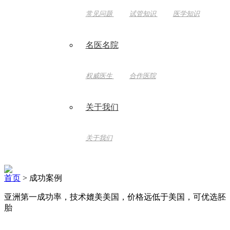
常见问题
试管知识
医学知识
名医名院
权威医生
合作医院
关于我们
关于我们
首页
> 成功案例
亚洲第一成功率，技术媲美美国，价格远低于美国，可优选胚
胎