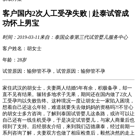
客户国内2次人工受孕失败 | 赴泰试管成
功怀上男宝
时间：2019-03-11
来自：泰国众泰第三代试管婴儿服务中心
客户姓名：胡女士
年龄：28岁
试管原因：输卵管不孕，试管原因：输卵管不孕
家住武汉的胡女士，夫妻两人结婚5年有余，积极备孕，却一
直不见有结果。辗转多地求子无果，期间还在国内做了2次人
工受孕均以失败告终。这种境况一度让胡女士一家陷入困境，
想着自己还这么年轻，难道就要失去做妈妈的资格吗?!不甘心
的胡女士多方咨询，了解到泰国试管婴儿这条路，或许可以让
自己还有一线生机受孕，于是决定试管婴儿，与家人商量后也
得到了支持。后经朋友介绍，来到我们迈德康泰，经过前期一
系列咨询了解，夫妻双方也做了相应检查后，毅然决然的走上