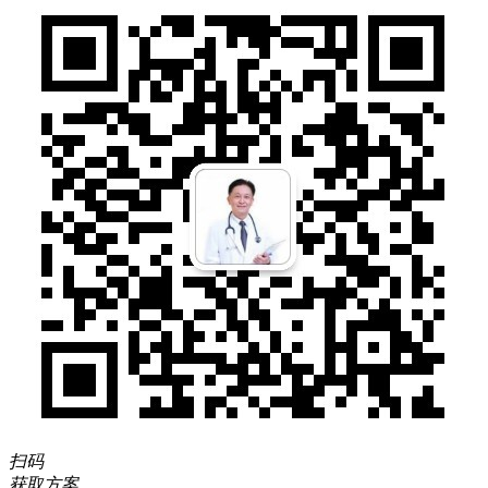
扫码
获取方案