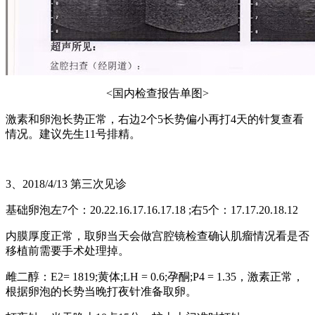
<国内检查报告单图>
激素和卵泡长势正常，右边2个5长势偏小再打4天的针复查看
情况。建议先生11号排精。
3、2018/4/13 第三次见诊
基础卵泡左7个：20.22.16.17.16.17.18 ;右5个：17.17.20.18.12
内膜厚度正常，取卵当天会做宫腔镜检查确认肌瘤情况看是否
移植前需要手术处理掉。
雌二醇：E2= 1819;黄体;LH = 0.6;孕酮;P4 = 1.35，激素正常，
根据卵泡的长势当晚打夜针准备取卵。