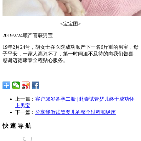
<宝宝图>
2019/2/24顺产喜获男宝
19年2月24号，胡女士在医院成功顺产下一名6斤重的男宝，母
子平安，一家人高兴坏了，第一时间迫不及待的向我们告喜，
感谢迈德康泰全程贴心服务。
上一篇：
客户38岁备孕二胎 | 赴泰试管婴儿终于成功怀
上男宝
下一篇：
分享我做试管婴儿的整个过程和经历
快 速 导 航