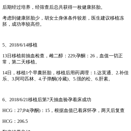
后期经过培养，经筛查后总共获得一枚健康胚胎。
考虑到健康胚胎少，胡女士身体条件较差，医生建议移植冻
胚，成功率较高些。
5、2018/6/14移植
13日移植前抽血检查，雌二醇：229;孕酮：26，血值一切正
常，第二天移植。
14日，移植1个早囊胚胎，移植后用药调理：1.达芙通、2.补佳
乐、3.阿司匹林、4.子弹酮(冷藏)、5.强的松、6.肝素。
6、2018/6/21移植后第7天抽血验孕着床成功
HCG：27;P4(孕酮)：15，根据血值已着床怀孕，两天后复查
HCG：206.5