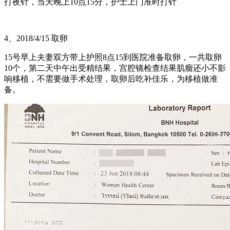
打夜针，当天晚上10点15分，护士上门准时打针
4、2018/4/15 取卵
15号早上夫妻双方带上护照8点15到医院准备取卵，一共取卵
10个，第二天中午出受精结果，宫腔镜检查结果肌瘤还小不影
响移植，不需要做手术处理，取卵后吃补佳乐，为移植做准
备。