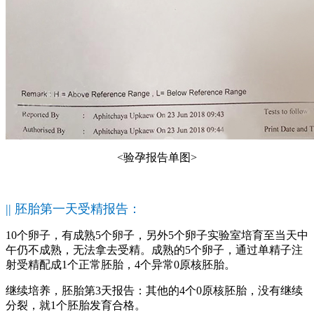
<验孕报告单图>
|| 胚胎第一天受精报告：
10个卵子，有成熟5个卵子，另外5个卵子实验室培育至当天中
午仍不成熟，无法拿去受精。成熟的5个卵子，通过单精子注
射受精配成1个正常胚胎，4个异常0原核胚胎。
继续培养，胚胎第3天报告：其他的4个0原核胚胎，没有继续
分裂，就1个胚胎发育合格。