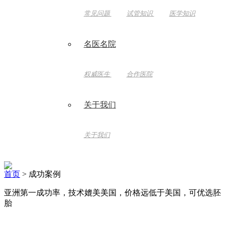
常见问题
试管知识
医学知识
名医名院
权威医生
合作医院
关于我们
关于我们
首页
> 成功案例
亚洲第一成功率，技术媲美美国，价格远低于美国，可优选胚
胎