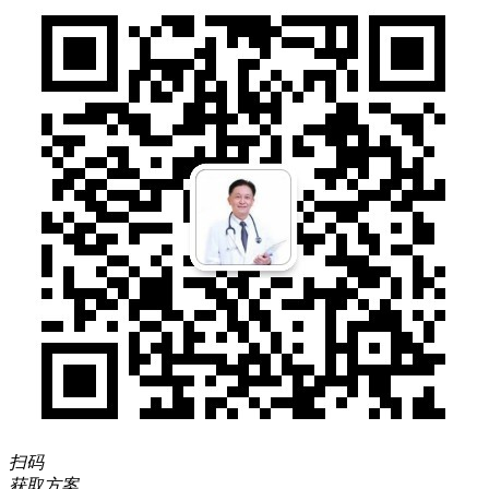
扫码
获取方案