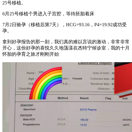
25号移植。
6月25号移植个男进入子宫腔，等待胚胎着床
7月2日验孕（移植后第7天），HCG=93.16，P4=19.92成功受
孕。
拿到好孕报告的那一刻，我们真的难以言说的激动，非常非常
开心，这份好孕的喜悦久久地荡漾在杰特宁候诊室，我的十月
怀胎的孕育之旅才刚刚开始