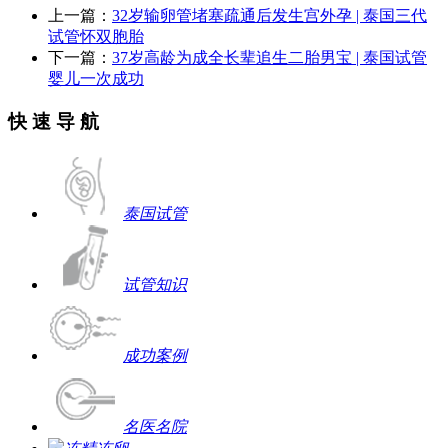
上一篇：
32岁输卵管堵塞疏通后发生宫外孕 | 泰国三代
试管怀双胞胎
下一篇：
37岁高龄为成全长辈追生二胎男宝 | 泰国试管
婴儿一次成功
快 速 导 航
泰国试管
试管知识
成功案例
名医名院