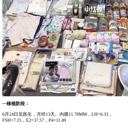
···移植阶段：
6月24日见医生，月经13天。内膜11.78MM，LH=6.33，
FSH=7.15，E2=37.57，P4=11.49