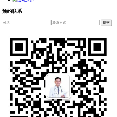
冻精冻卵
预约联系