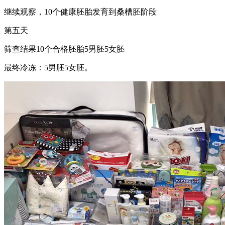
继续观察，10个健康胚胎发育到桑槽胚阶段
第五天
筛查结果10个合格胚胎5男胚5女胚
最终冷冻：5男胚5女胚。