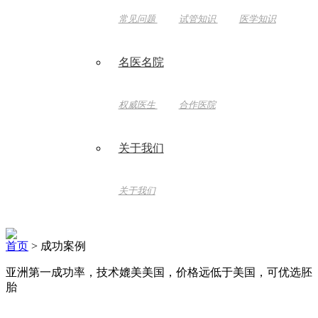
常见问题
试管知识
医学知识
名医名院
权威医生
合作医院
关于我们
关于我们
首页
> 成功案例
亚洲第一成功率，技术媲美美国，价格远低于美国，可优选胚
胎