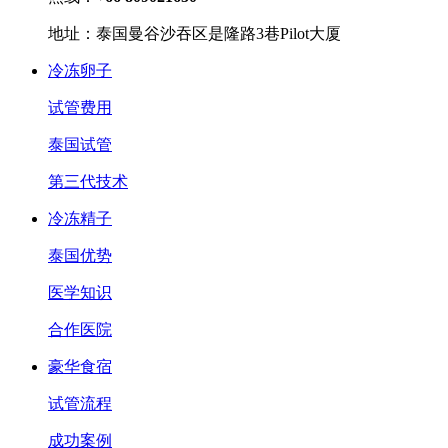
地址：泰国曼谷沙吞区是隆路3巷Pilot大厦
冷冻卵子
试管费用
泰国试管
第三代技术
冷冻精子
泰国优势
医学知识
合作医院
豪华食宿
试管流程
成功案例