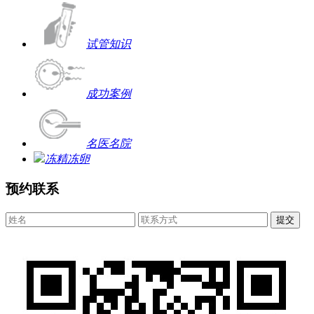
试管知识
成功案例
名医名院
冻精冻卵
预约联系