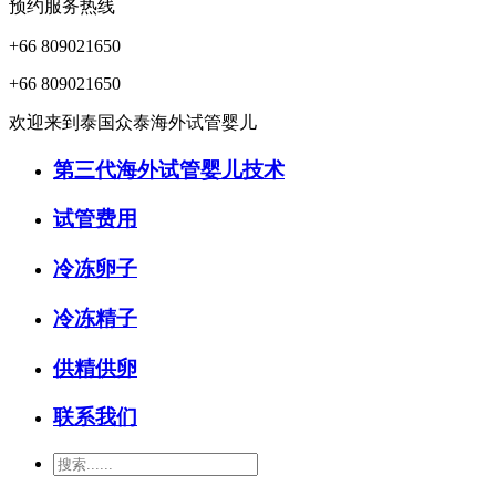
预约服务热线
+66 809021650
+66 809021650
欢迎来到泰国众泰海外试管婴儿
第三代海外试管婴儿技术
试管费用
冷冻卵子
冷冻精子
供精供卵
联系我们