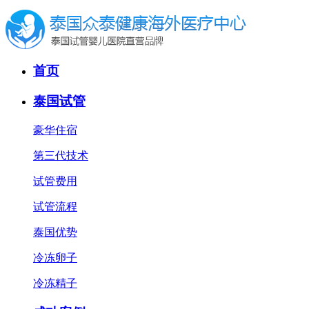
首页
泰国试管
豪华住宿
第三代技术
试管费用
试管流程
泰国优势
冷冻卵子
冷冻精子