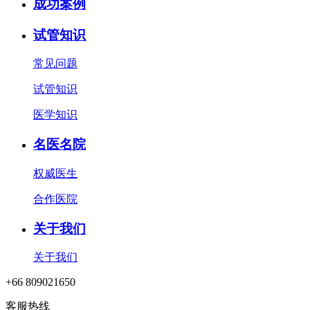
成功案例
试管知识
常见问题
试管知识
医学知识
名医名院
权威医生
合作医院
关于我们
关于我们
+66 809021650
客服热线