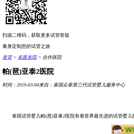
扫描二维码，获取更多试管答疑
量身定制您的试管之旅
首页
>
名医名院
> 合作医院
帕(琶)亚泰2医院
时间：2019-03-04
来自：泰国众泰第三代试管婴儿服务中心
泰国试管婴儿帕(琶)亚泰2医院有着世界最先进的试管婴