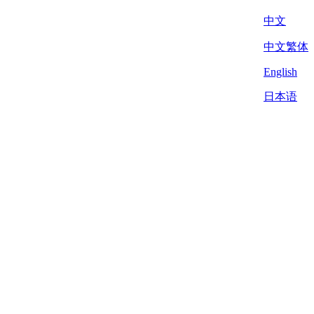
中文
中文繁体
English
日本语