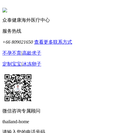
众泰健康海外医疗中心
服务热线
+66 809021650
查看更多联系方式
不孕不育
|
高龄求子
定制宝宝
|
冰冻卵子
微信咨询专属顾问
thailand-home
请输入您的电话号码