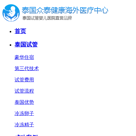
首页
泰国试管
豪华住宿
第三代技术
试管费用
试管流程
泰国优势
冷冻卵子
冷冻精子