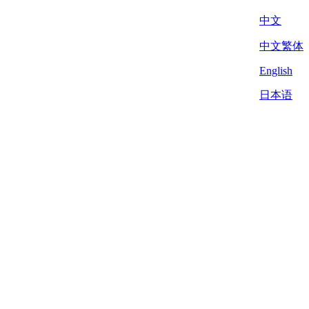
中文
中文繁体
English
日本语