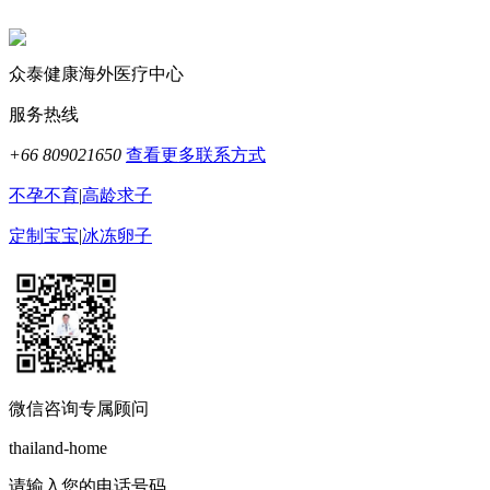
众泰健康海外医疗中心
服务热线
+66 809021650
查看更多联系方式
不孕不育
|
高龄求子
定制宝宝
|
冰冻卵子
微信咨询专属顾问
thailand-home
请输入您的电话号码