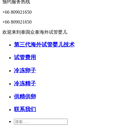
预约服务热线
+66 809021650
+66 809021650
欢迎来到泰国众泰海外试管婴儿
第三代海外试管婴儿技术
试管费用
冷冻卵子
冷冻精子
供精供卵
联系我们