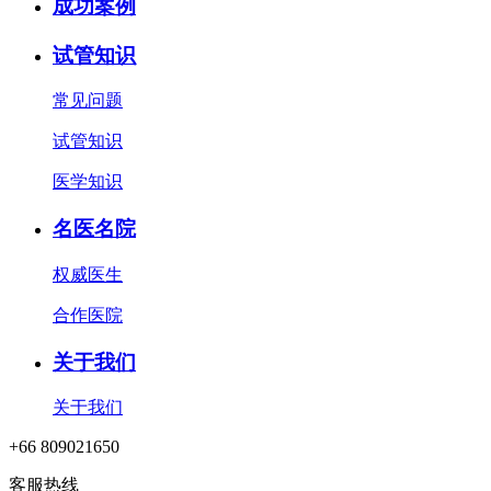
成功案例
试管知识
常见问题
试管知识
医学知识
名医名院
权威医生
合作医院
关于我们
关于我们
+66 809021650
客服热线