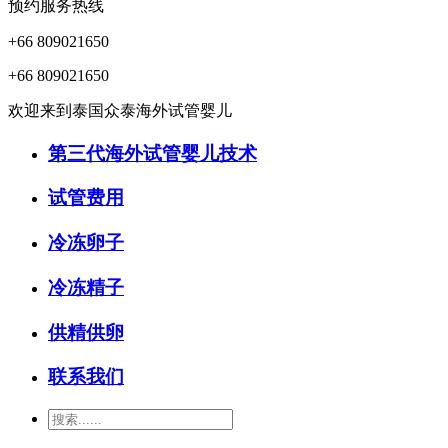
预约服务热线
+66 809021650
+66 809021650
欢迎来到泰国众泰海外试管婴儿
第三代海外试管婴儿技术
试管费用
冷冻卵子
冷冻精子
供精供卵
联系我们