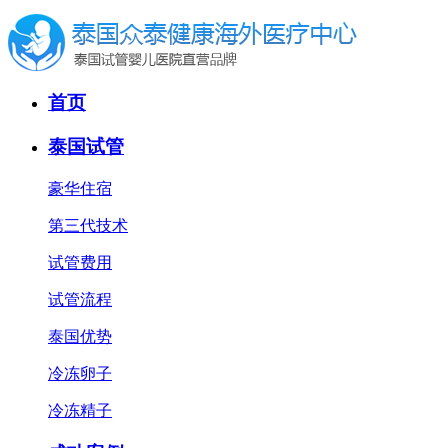
首页
泰国试管
豪华住宿
第三代技术
试管费用
试管流程
泰国优势
冷冻卵子
冷冻精子