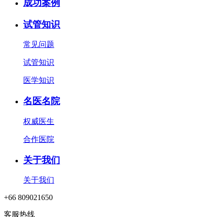
成功案例
试管知识
常见问题
试管知识
医学知识
名医名院
权威医生
合作医院
关于我们
关于我们
+66 809021650
客服热线