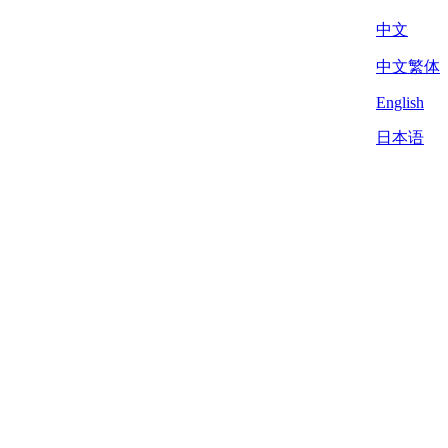
中文
中文繁体
English
日本语