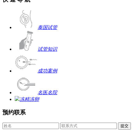
泰国试管
试管知识
成功案例
名医名院
冻精冻卵
预约联系