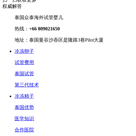
权威解答
泰国众泰海外试管婴儿
热线：
+66 809021650
地址：泰国曼谷沙吞区是隆路3巷Pilot大厦
冷冻卵子
试管费用
泰国试管
第三代技术
冷冻精子
泰国优势
医学知识
合作医院