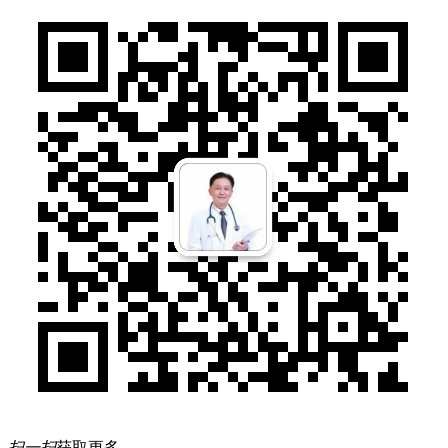
扫一扫
获取更多